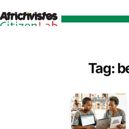
Tag: b