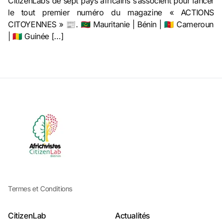
CitizenLabs de sept pays africains s’associent pour lancer
le tout premier numéro du magazine « ACTIONS
CITOYENNES » 📰. 🇲🇷 Mauritanie | Bénin | 🇨🇲 Cameroun
| 🇬🇳 Guinée […]
Termes et Conditions
CitizenLab
Actualités