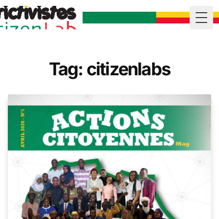
Togg
Tag: citizenlabs