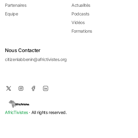
Partenaires
Actualités
Equipe
Podcasts
Vidéos
Formations
Nous Contacter
citizenlabbenin@africtivistes.org
AfricTivistes
· All rights reserved.